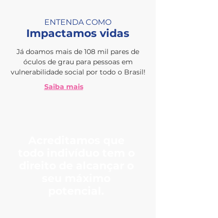
ENTENDA COMO
Impactamos vidas
Já doamos mais de 108 mil pares de
óculos de grau para pessoas em
vulnerabilidade social por todo o Brasil!
Saiba mais
Acreditamos que
todo indivíduo tem o
direito de alcançar o
seu máximo
potencial.