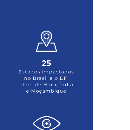
25
Estados impactados
no Brasil e o DF,
além de Haiti, Índia
e Moçambique