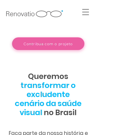
Contribua com o projeto
Queremos
transformar o
excludente
cenário da saúde
visual
no Brasil
Faça parte da nossa história e