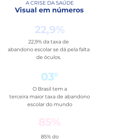
A CRISE DA SAÚDE
Visual em números
22,9%
22,9% da taxa de
abandono escolar se dá pela falta
de óculos.
03°
O Brasil tem a
terceira maior taxa de abandono
escolar do mundo
85%
85% do