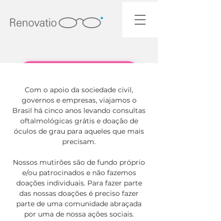
Contribua com o projeto
Com o apoio da sociedade civil,
governos e empresas, viajamos o
Brasil há cinco anos levando consultas
oftalmológicas grátis e doação de
óculos de grau para aqueles que mais
precisam.
Nossos mutirões são de fundo próprio
e/ou patrocinados e não fazemos
doações individuais. Para fazer parte
das nossas doações é preciso fazer
parte de uma comunidade abraçada
por uma de nossa ações sociais.