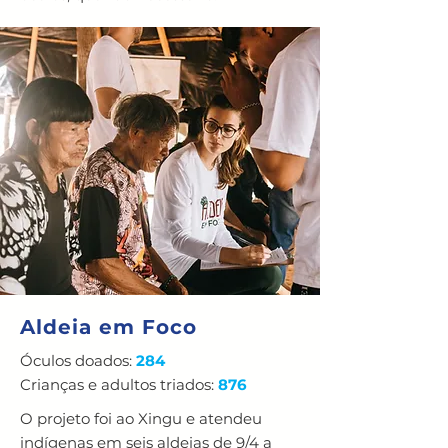
Aldeia em Foco
Óculos doados:
284
Crianças e adultos triados:
876
O projeto foi ao Xingu e atendeu
indígenas em seis aldeias de 9/4 a