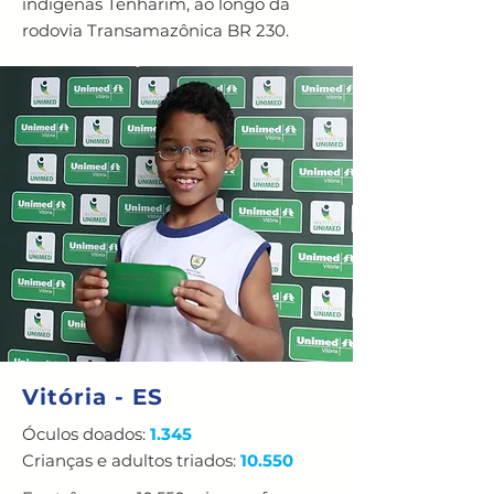
indígenas Tenharim, ao longo da
rodovia Transamazônica BR 230.
Vitória - ES
Óculos doados:
1.345
Crianças e adultos triados:
10.550