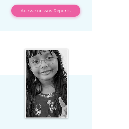
Acesse nossos Reports