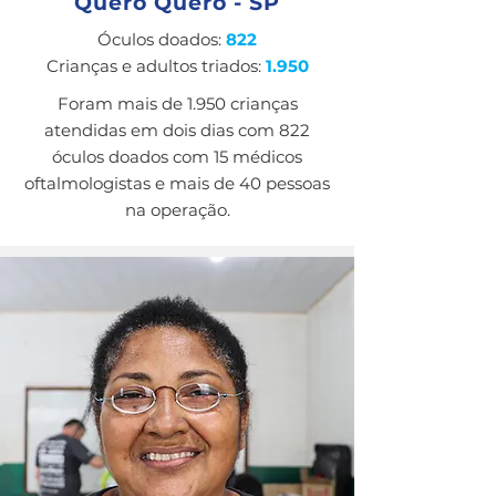
Quero Quero - SP
Óculos doados:
822
Crianças e adultos triados:
1.950
Foram mais de 1.950 crianças
atendidas em dois dias com 822
óculos doados com 15 médicos
oftalmologistas e mais de 40 pessoas
na operação.