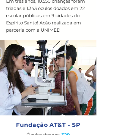
Em três anos, 10.550 crianças foram
triadas e 1.343 óculos doados em 22
escolar públicas em 9 cidades do
Espírito Santo! Ação realizada em
parceria com a UNIMED
Fundação AT&T - SP
Óculos doados:
329