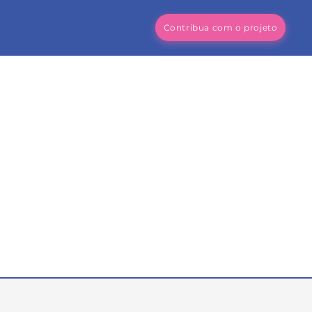
Contribua com o projeto