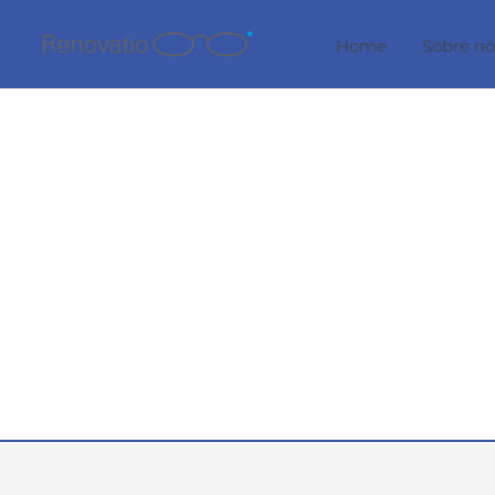
Home
Sobre nó