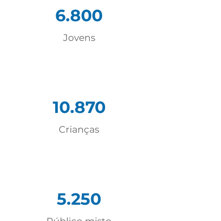
6.800
Jovens
10.870
Crianças
5.250