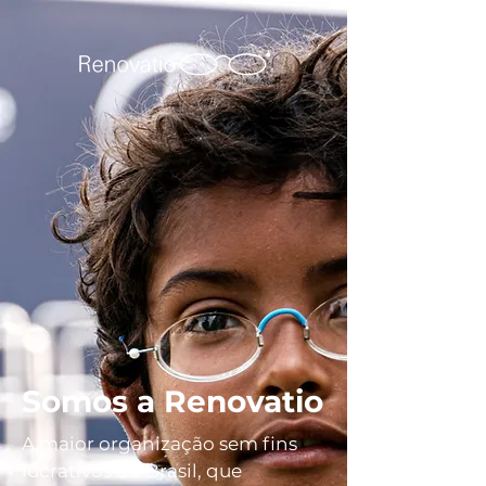
Somos a Renovatio
A maior organização sem fins
lucrativos do Brasil, que