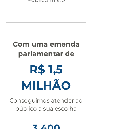
Público misto
Com uma emenda
parlamentar de
R$ 1,5
MILHÃO
Conseguimos atender ao
público a sua escolha
3.400