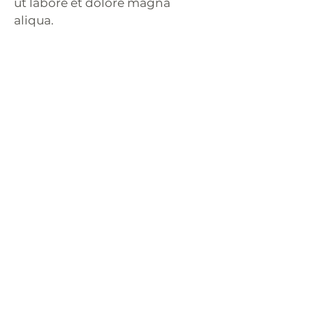
ut labore et dolore magna
aliqua.