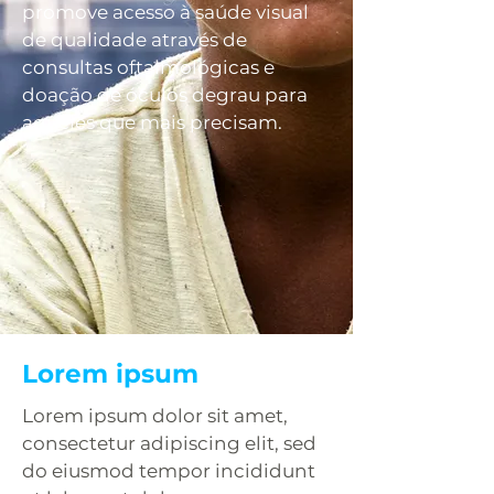
promove acesso à saúde visual
de qualidade através de
consultas oftalmológicas e
doação de óculos degrau para
aqueles que mais precisam.
Lorem ipsum
Lorem ipsum dolor sit amet,
consectetur adipiscing elit, sed
do eiusmod tempor incididunt