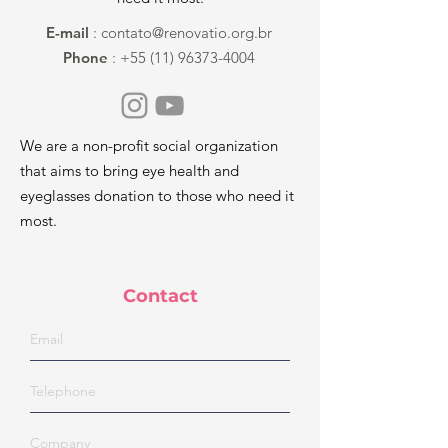
E-mail
:
contato@renovatio.org.br
Phone
:
+55 (11) 96373-4004
We are a non-profit social organization
that aims to bring eye health and
eyeglasses donation to those who need it
most.
Contact