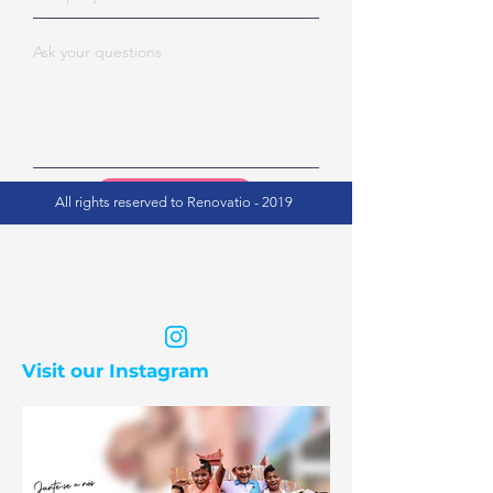
Submit
All rights reserved to Renovatio - 2019
Visit our Instagram